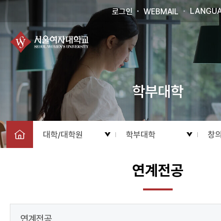
LANGU
로그인
WEBMAIL
학부대학
대학/대학원
학부대학
창
연계전공
연계전공