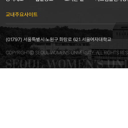
교내주요사이트
(01797) 서울특별시 노원구 화랑로 621 서울여자대학교
COPYRIGHTⓒ SEOUL WOMEN’S UNIVERSITY. ALL RIGHTS RES