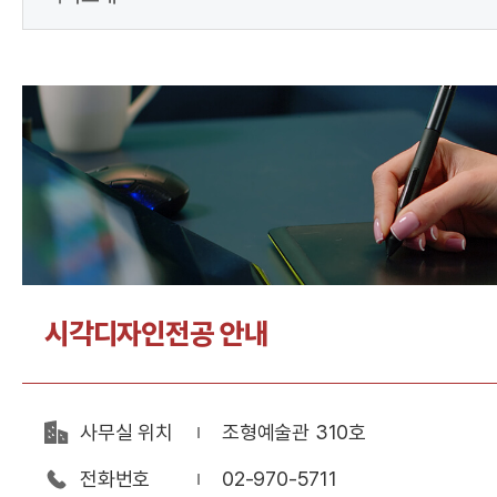
시각디자인전공 안내
사무실 위치
조형예술관 310호
전화번호
02-970-5711