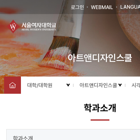
LANGU
로그인
WEBMAIL
아트앤디자인스쿨
대학/대학원
아트앤디자인스쿨
시
학과소개
학과소개