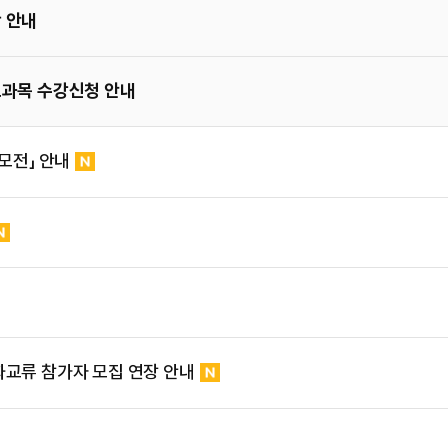
 안내
교과목 수강신청 안내
모전」 안내
화교류 참가자 모집 연장 안내