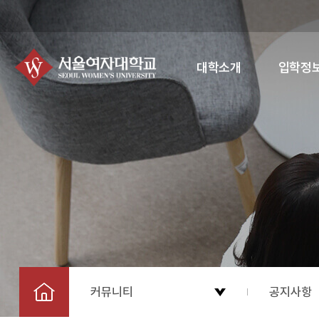
대학소개
입학정
커뮤니티
공지사항