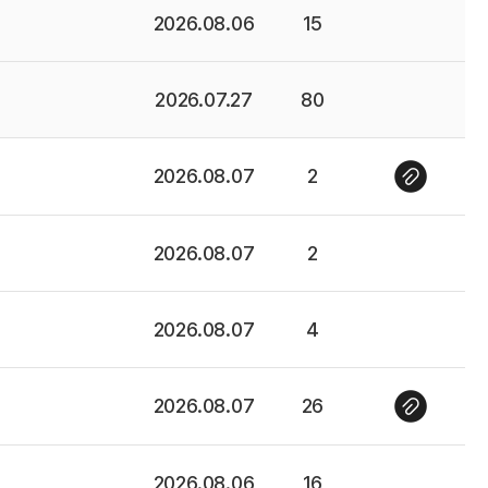
2026.08.06
15
2026.07.27
80
2026.08.07
2
2026.08.07
2
2026.08.07
4
2026.08.07
26
2026.08.06
16