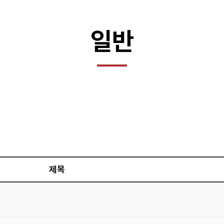
일반
제목