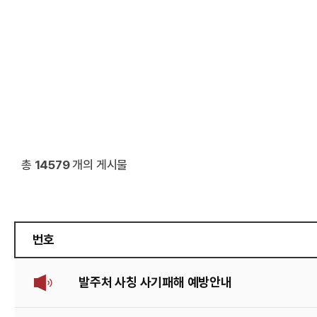
총
14579
개의 게시물
번호
발주처 사칭 사기패해 예방안내