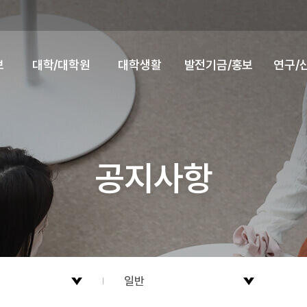
보
대학/대학원
대학생활
발전기금/홍보
연구/
공지사항
일반