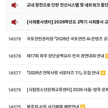
교내 정전으로 인한 전산시스템 및 네트워크 중단
[사회봉사센터] 2026학년도 2학기 사회봉사 
국토안전관리원 「2026년 국토안전 AI 콘텐츠 공
14579
제17회 파주 장단삼백요리 전국 경연대회 안내
14578
「2026년 전북사랑 서포터즈 1기」 모집 안내
14577
[시립청소년문화교류센터] 2026 서울-방콕 문
14576
발주처 사칭 사기패해 예방안내
14575