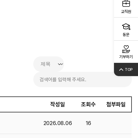
교직원
동문
기부하기
TOP
작성일
조회수
첨부파일
2026.08.06
16