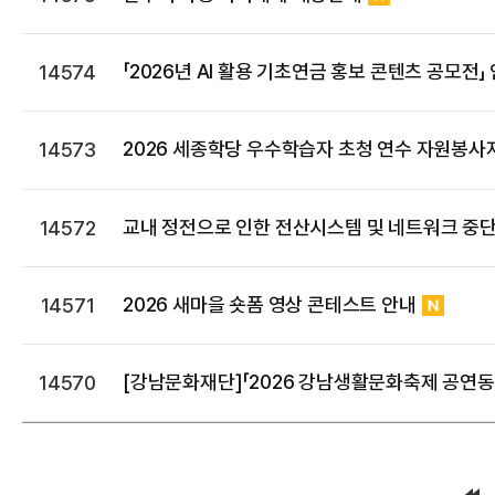
「2026년 AI 활용 기초연금 홍보 콘텐츠 공모전」
14574
2026 세종학당 우수학습자 초청 연수 자원봉사
14573
교내 정전으로 인한 전산시스템 및 네트워크 중단
14572
2026 새마을 숏폼 영상 콘테스트 안내
14571
[강남문화재단]「2026 강남생활문화축제 공연동
14570