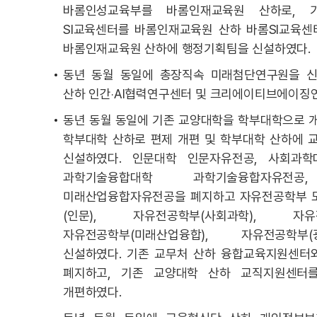
바롬인성교육부를 바롬인재교육원 산하로, 
SI교육센터를 바롬인재교육원 산하 바롬SI교육센
바롬인재교육원 산하에 행정기획팀을 신설하였다.
동년 동월 동일에 총장직속 미래첨단연구원을 신
산하 인간‧AI협력연구센터 및 크리에이티브에이징
동년 동월 동일에 기존 교양대학을 학부대학으로 
학부대학 산하로 편제 개편 및 학부대학 산하에 
신설하였다. 인문대학 인문자유전공, 사회과학
과학기술융합대학 과학기술융합자유전공
미래산업융합자유전공을 폐지하고 자유전공학부 
(인문), 자유전공학부(사회과학), 자유전
자유전공학부(미래산업융합), 자유전공학부
신설하였다. 기존 교무처 산하 융합교육지원센터
폐지하고, 기존 교양대학 산하 교직지원센터
개편하였다.