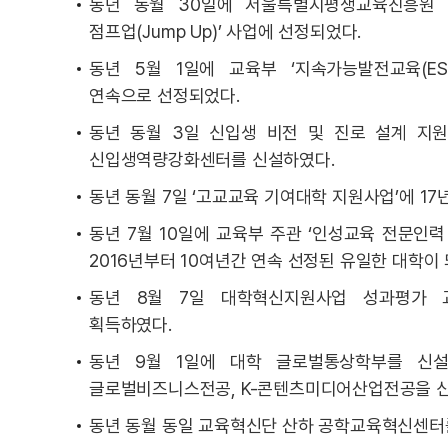
동년 동월 30일에 서울특별시평생교육진흥원 
점프업(Jump Up)’ 사업에 선정되었다.
동년 5월 1일에 교육부 ‘지속가능발전교육(ES
연속으로 선정되었다.
동년 동월 3일 신입생 비전 및 진로 설계 지
신입생역량강화센터를 신설하였다.
동년 동월 7일 ‘고교교육 기여대학 지원사업’에 17
동년 7월 10일에 교육부 주관 ‘인성교육 전문인
2016년부터 10여년간 연속 선정된 유일한 대학이 
동년 8월 7일 대학혁신지원사업 성과평가 교
획득하였다.
동년 9월 1일에 대학 글로벌통상학부를 신
글로벌비즈니스전공, K-콘텐츠미디어산업전공을 
동년 동월 동일 교육혁신단 산하 공학교육혁신센터