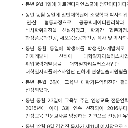
동년 9월 1일에 아트앤디자인스쿨에 첨단미디어디
동년 동월 동일에 일반대학원에 조형학과 박사학위
·연·산 협동과정으로 공공빅데이터관리학과
석사학위과정을 신설하였고, 학과간 협동과
화장품공학전공, 세포응용공학전공 석사 및 박사학
동년 동월 동일에 학생처를 학생·인재개발처로 
인재개발처 산하에 대학일자리플러스사업
취업경력개발팀을 대학일자리플러스사업단 
대학일자리플러스사업단 산하에 현장실습지원팀을 
동년 동월 3일에 교육부 대학기본역랑진단 결
선정되었다.
동년 동월 23일에 교육부 주관 인성교육 전문인력
2018년에 이어 3회 연속 선정되어 2016부터
인성교육 전문교사를 양성하는 기관으로 선정된 유
동년 12월 9일 김경진 목사가 제11대 이사장으로 