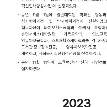
혁신인재양성사업)에 선정되었다.
동년 9월 1일에 일반대학원 학과간 협동
석사학위과정 및 박사학위과정이 신설되었고
협동과정에 바이오헬스공학과 석·박사 통합과
휴먼서비스대학원은 기독교학과, 인성교육
영유아보육학과, 스포츠헬스케어학과를 각 가족상
도서관·정보정책전공, 영유아보육학전공, 
개편하고, 사회복지실천행정전공을 신설하였다.
동년 11월 11일에 교육혁신단 산하 개인정
설치하였다.
2023