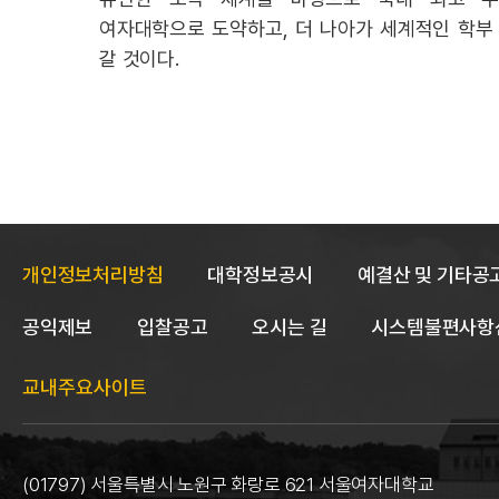
여자대학으로 도약하고, 더 나아가 세계적인 학부
갈 것이다.
개인정보처리방침
대학정보공시
예결산 및 기타공
공익제보
입찰공고
오시는 길
시스템불편사항
교내주요사이트
(01797) 서울특별시 노원구 화랑로 621 서울여자대학교