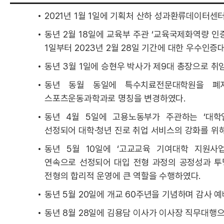
2021년 1월 1일에 기획처 산하 성과환류데이터센
동년 2월 18일에 교육부 주관 ‘교육국제화역량 인증
1일부터 2023년 2월 28일 기간에 대한 우수인
동년 3월 1일에 승현우 박사가 제9대 총장으로 취
동년 동월 동일에 특수치료전문대학원을 폐
스포츠운동과학과로 명칭을 변경하였다.
동년 4월 5일에 고용노동부가 주관하는 ‘대학
선정되어 대학·청년 진로 취업 서비스의 강화를 위해
동년 5월 10일에 ‘고교교육 기여대학 지원사업’
연속으로 선정되어 대입 전형 과정의 공정성과 투
전형의 합리적 운영에 큰 역할을 수행하였다.
동년 5월 20일에 개교 60주년을 기념하며 감사 
동년 8월 28일에 김용담 이사가 이사장 직무대행