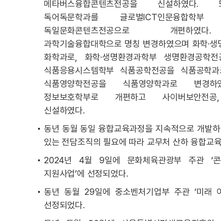
메타버스융합콘텐츠전공을 신설하였다. 
독어독문학과를 글로벌ICT인문융합학부 
독일문화콘텐츠전공으로 개편하였다
과학기술융합대학으로 명칭 변경하였으며 화학·생
화학과로, 화학·생명환경과학부 생명환경공학전
식품응용시스템학부 식품공학전공을 식품공학과
식품영양학전공을 식품영양학과로 변경하
정보보호학부로 개편하고 사이버보안전공
신설하였다.
동년 동월 동일 융합교육과정을 지속적으로 개발하
있는 전담조직의 필요에 따라 교무처 산하 융합교
2024년 4월 9일에 문화체육관광부 주관 ‘
지원사업’에 선정되었다.
동년 동월 29일에 중소벤처기업부 주관 ‘미래 
선정되었다.