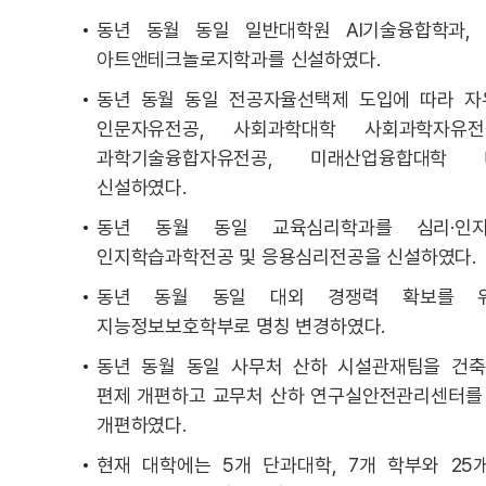
동년 동월 동일 일반대학원 AI기술융합학과,
아트앤테크놀로지학과를 신설하였다.
동년 동월 동일 전공자율선택제 도입에 따라 자
인문자유전공, 사회과학대학 사회과학자유전
과학기술융합자유전공, 미래산업융합대학 
신설하였다.
동년 동월 동일 교육심리학과를 심리·인지
인지학습과학전공 및 응용심리전공을 신설하였다.
동년 동월 동일 대외 경쟁력 확보를 
지능정보보호학부로 명칭 변경하였다.
동년 동월 동일 사무처 산하 시설관재팀을 건축
편제 개편하고 교무처 산하 연구실안전관리센터를
개편하였다.
현재 대학에는 5개 단과대학, 7개 학부와 25개