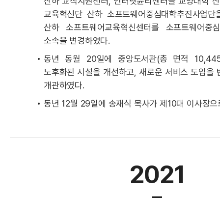
산하 교직지원센터, 인터넷윤리센터를 교양대학 산
교육혁신단 산하 소프트웨어중심대학추진사업단을
산하 소프트웨어교육혁신센터를 소프트웨어중
소속을 변경하였다.
동년 동월 20일에 중앙도서관(총 면적 10,445.
노후화된 시설을 개선하고, 새로운 서비스 도입을
개관하였다.
동년 12월 29일에 송재식 목사가 제10대 이사장으
2021