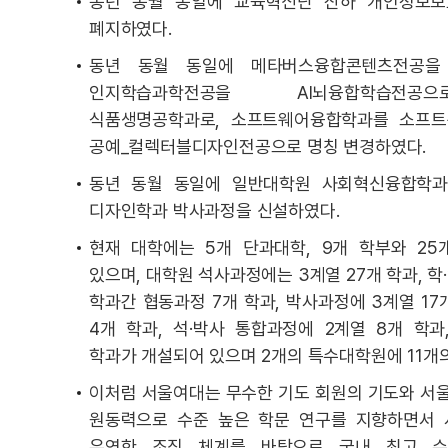
동년 동월 동일에 교육혁신단 산하 개인정보
폐지하였다.
동년 동월 동일에 메타버스융합콘텐츠전공을 
인지학습과학전공을 AI뇌융합학습전공
식품생명공학과로, 소프트웨어융합학과를 소프트
공예_컬렉터블디자인전공으로 명칭 변경하였다.
동년 동월 동일에 일반대학원 사회혁신융합학과,
디자인학과 박사과정을 신설하였다.
현재 대학에는 5개 단과대학, 9개 학부와 25개
있으며, 대학원 석사과정에는 3계열 27개 학과, 학·
학과간 협동과정 7개 학과, 박사과정에 3계열 17
4개 학과, 석·박사 통합과정에 2계열 8개 학과
학과가 개설되어 있으며 2개의 특수대학원에 11개
이처럼 서울여대는 무수한 기도 회원의 기도와 서
원동력으로 수준 높은 학문 연구를 지향하면서 
유연한 조직 체계를 바탕으로 국내 최고 