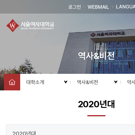
LANGU
로그인
WEBMAIL
역사&비전
대학소개
역사&비전
약
2020년대
2020년대