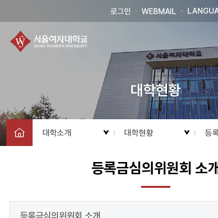
LANGU
로그인
WEBMAIL
대학현황
대학소개
대학현황
등
등록금심의위원회 소
등록금심의위원회 소개