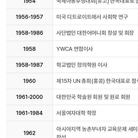
1954
국제아동후생대회(유고) 한국대표로 
1956-1957
미국 디트로이트에서 사회학 연구
1958-1986
사단법인 대한어머니회 창설 및 회장
1958
YWCA 연합이사
1958-1987
학교법인 정의학원 이사
1960
제15차 UN 총회(홍콩) 한국대표로 참
1961-2000
대한민국 학술원 회원 및 원로 회원
1961-1984
서울여자대학 학장
아시아지역 농촌부녀자 교육문제 세미
1962
참석