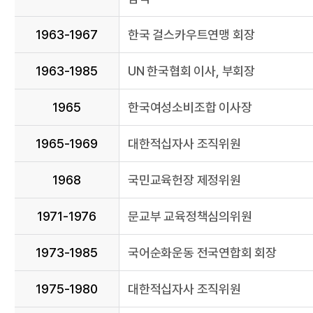
1963-1967
한국 걸스카우트연맹 회장
1963-1985
UN 한국협회 이사, 부회장
1965
한국여성소비조합 이사장
1965-1969
대한적십자사 조직위원
1968
국민교육헌장 제정위원
1971-1976
문교부 교육정책심의위원
1973-1985
국어순화운동 전국연합회 회장
1975-1980
대한적십자사 조직위원