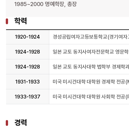
1985~2000 명예학장, 총장
학력
1920-1924
경성공립여자고등보통학교(경기여자고
1924-1928
일본 교토 동지사여자전문학교 영문학
1924-1928
일본 교토 동지사대학 법학부 경제학과
1931-1933
미국 미시건대학 대학원 경제학 전공(
1933-1937
미국 미시건대학 대학원 사회학 전공(P
경력