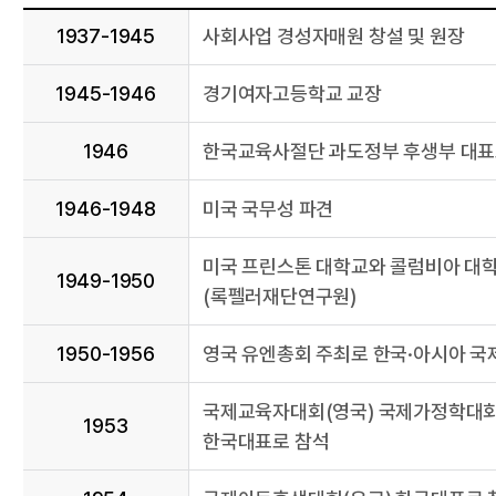
1937-1945
사회사업 경성자매원 창설 및 원장
1945-1946
경기여자고등학교 교장
1946
한국교육사절단 과도정부 후생부 대
1946-1948
미국 국무성 파견
미국 프린스톤 대학교와 콜럼비아 대
1949-1950
(록펠러재단연구원)
1950-1956
영국 유엔총회 주최로 한국·아시아 국제
국제교육자대회(영국) 국제가정학대회
1953
한국대표로 참석