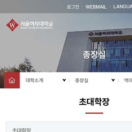
LANGU
로그인
WEBMAIL
총장실
대학소개
총장실
역
초대학장
초대학장