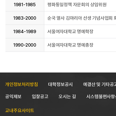
1981-1985
평화통일정책 자문회의 상임위원
1983-2000
순국 열사 김마리아 선생 기념사업회 
1984-1989
서울여자대학교 명예학장
1990-2000
서울여자대학교 명예총장
개인정보처리방침
대학정보공시
예결산 및 기타공
공익제보
입찰공고
오시는 길
시스템불편사항
교내주요사이트