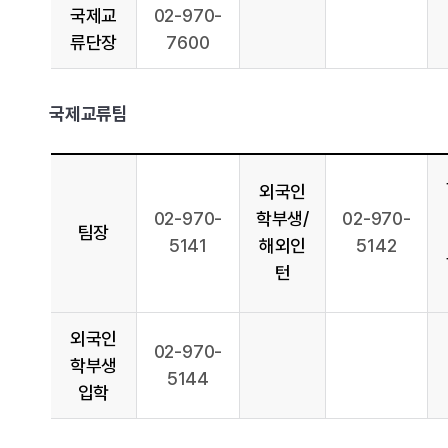
국제교
02-970-
류단장
7600
국제교류팀
외국인
02-970-
학부생/
02-970-
팀장
5141
해외인
5142
턴
외국인
02-970-
학부생
5144
입학