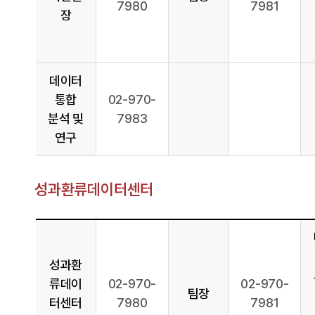
7980
7981
장
데이터
통합
02-970-
분석 및
7983
연구
성과환류데이터센터
성과환
류데이
02-970-
02-970-
팀장
터센터
7980
7981