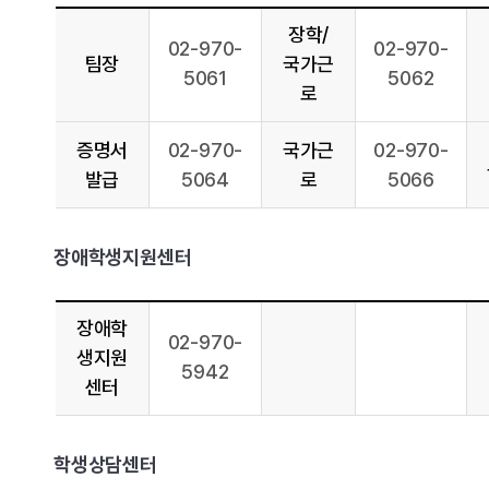
장학/
02-970-
02-970-
팀장
국가근
5061
5062
로
증명서
02-970-
국가근
02-970-
발급
5064
로
5066
장애학생지원센터
장애학
02-970-
생지원
5942
센터
학생상담센터