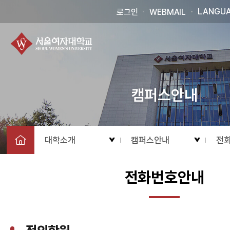
LANGU
로그인
WEBMAIL
캠퍼스안내
대학소개
캠퍼스안내
전
전화번호안내