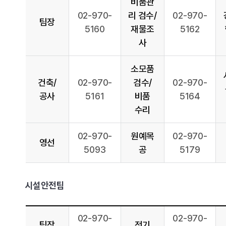
비품관
02-970-
리 검수/
02-970-
팀장
5160
재물조
5162
사
소모품
건축/
02-970-
검수/
02-970-
공사
5161
비품
5164
수리
02-970-
원예목
02-970-
영선
5093
공
5179
시설안전팀
02-970-
02-970-
팀장
전기