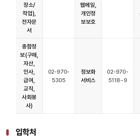
장소/
웹메일,
작업),
개인정
전자문
보보호
서
종합정
보(구매,
자산,
인사,
02-970-
정보화
02-970-
급여,
5305
서비스
5118~9
교직,
사회봉
사)
입학처