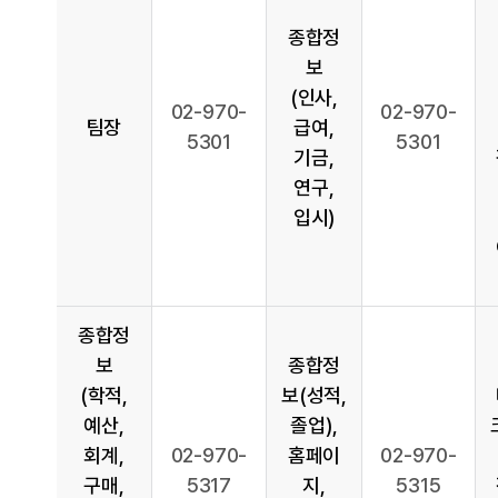
종합정
보
(인사,
02-970-
02-970-
팀장
급여,
5301
5301
기금,
연구,
입시)
종합정
보
종합정
(학적,
보(성적,
예산,
졸업),
회계,
02-970-
홈페이
02-970-
구매,
5317
지,
5315