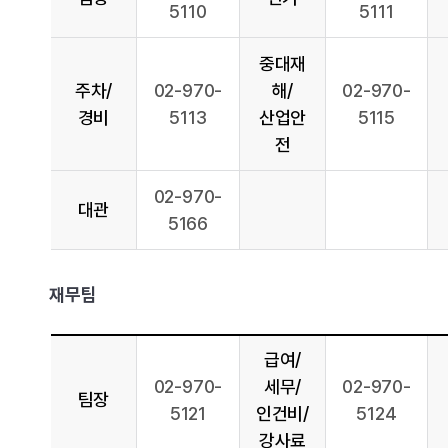
5110
5111
중대재
주차/
02-970-
해/
02-970-
경비
5113
산업안
5115
전
02-970-
대관
5166
재무팀
급여/
02-970-
세무/
02-970-
팀장
5121
인건비/
5124
강사료