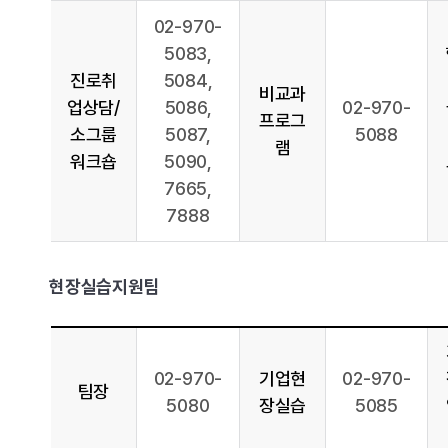
02-970-
5083,
진로취
5084,
비교과
업상담/
5086,
02-970-
프로그
소그룹
5087,
5088
램
워크숍
5090,
7665,
7888
현장실습지원팀
02-970-
기업현
02-970-
팀장
5080
장실습
5085