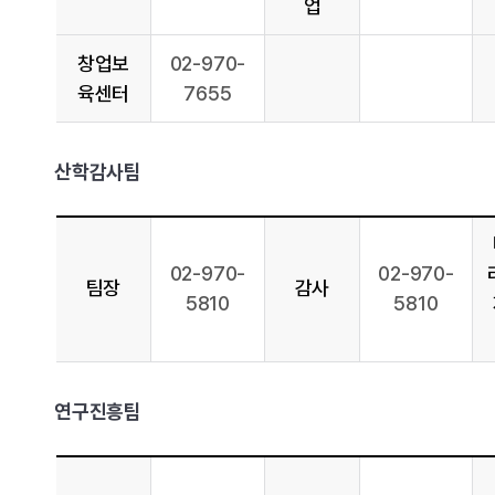
업
창업보
02-970-
육센터
7655
산학감사팀
02-970-
02-970-
팀장
감사
5810
5810
연구진흥팀