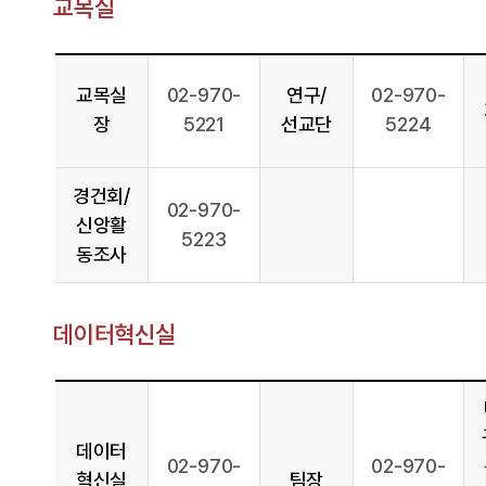
교목실
교목실
02-970-
연구/
02-970-
장
5221
선교단
5224
경건회/
02-970-
신앙활
5223
동조사
데이터혁신실
데이터
02-970-
02-970-
혁신실
팀장