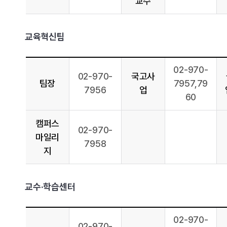
교수
교육혁신팀
02-970-
02-970-
국고사
팀장
7957,79
7956
업
60
캠퍼스
02-970-
마일리
7958
지
교수·학습센터
02-970-
02-970-