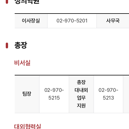
정의학원
이사장실
02-970-5201
사무국
총장
비서실
총장
02-970-
대내외
02-970-
팀장
5215
업무
5213
지원
대외협력실