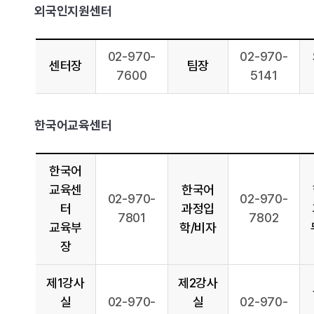
외국인지원센터
02-970-
02-970-
센터장
팀장
7600
5141
한국어교육센터
한국어
교육센
한국어
02-970-
02-970-
터
과정입
7801
7802
교육부
학/비자
장
제1강사
제2강사
실
02-970-
실
02-970-