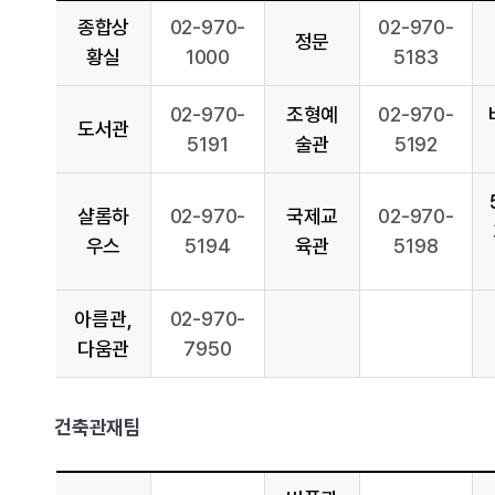
종합상
02-970-
02-970-
정문
황실
1000
5183
02-970-
조형예
02-970-
도서관
5191
술관
5192
샬롬하
02-970-
국제교
02-970-
우스
5194
육관
5198
아름관,
02-970-
다움관
7950
건축관재팀