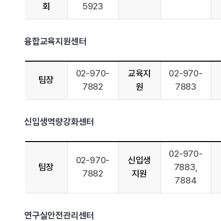
회
5923
융합교육지원센터
02-970-
교육지
02-970-
팀장
7882
원
7883
신입생역량강화센터
02-970-
02-970-
신입생
팀장
7883,
7882
지원
7884
연구실안전관리센터