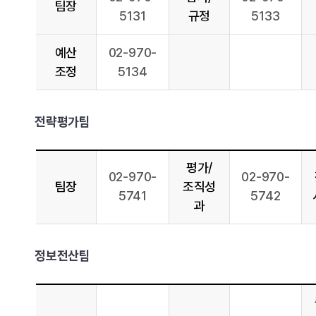
팀장
5131
규정
5133
예산
02-970-
조정
5134
전략평가팀
평가/
02-970-
02-970-
팀장
조직성
5741
5742
과
정보전산팀