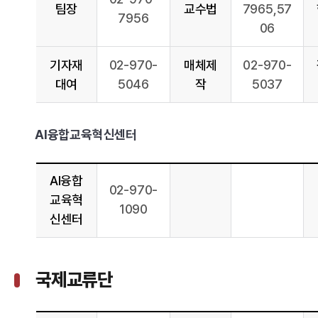
팀장
교수법
7965,57
7956
06
기자재
02-970-
매체제
02-970-
대여
5046
작
5037
AI융합교육혁신센터
AI융합
02-970-
교육혁
1090
신센터
국제교류단