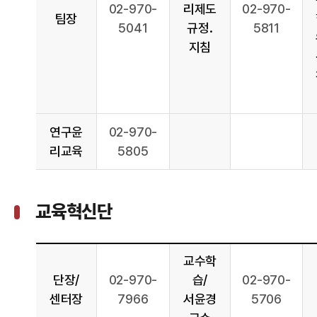
02-970-
리제도
02-970-
팀장
5041
규정․
5811
지침
연구윤
02-970-
리교육
5805
교육혁신단
교수학
단장/
02-970-
습/
02-970-
센터장
7966
서윤경
5706