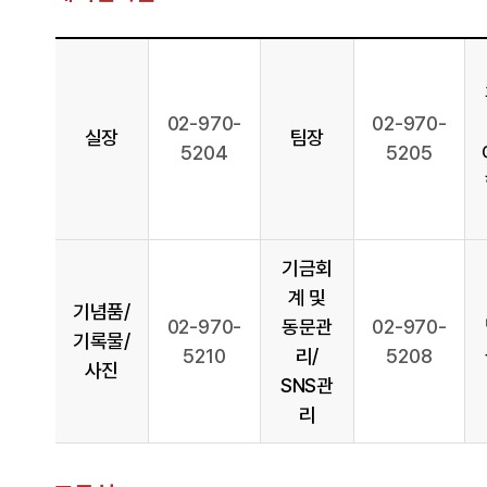
02-970-
02-970-
실장
팀장
5204
5205
기금회
계 및
기념품/
02-970-
동문관
02-970-
기록물/
5210
리/
5208
사진
SNS관
리