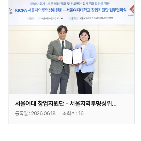
서울여대 창업지원단 - 서울지역투명성위원회 MOU(06. 09)
등록일
2026.06.18
조회수
16