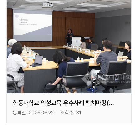
한동대학교 인성교육 우수사례 벤치마킹(06. 16)
등록일
2026.06.22
조회수
31