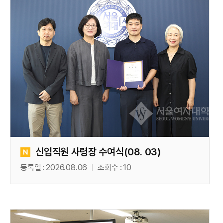
신입직원 사령장 수여식(08. 03)
등록일
2026.08.06
조회수
10