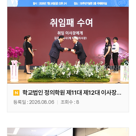
학교법인 정의학원 제11대 제12대 이사장 이 취임 예식(07. 24)
등록일
2026.08.06
조회수
8