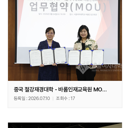
중국 절강재경대학 - 바롬인재교육원 MOU(06. 24)
등록일
2026.07.10
조회수
17