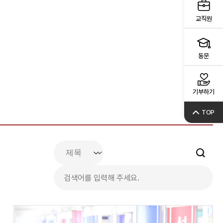
교직원
동문
기부하기
TOP