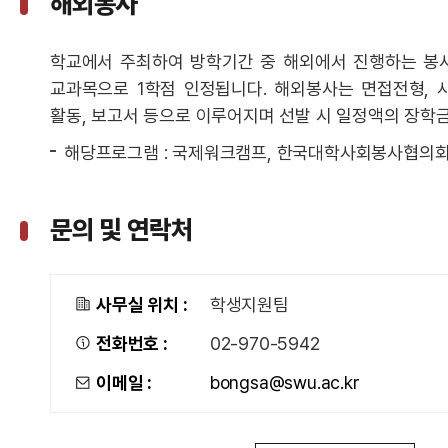
해외봉사
학교에서 주최하여 방학기간 중 해외에서 진행하는 
교과목으로 1학점 인정됩니다. 해외봉사는 면접전형, 사
활동, 보고서 등으로 이루어지며 선발 시 일정액의 장학
해당프로그램 : 국제워크캠프, 한국대학사회봉사협의회
문의 및 연락처
사무실 위치 :
학생지원팀
전화번호 :
02-970-5942
이메일 :
bongsa@swu.ac.kr