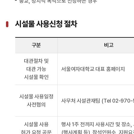
종교, 정치적 목적으로 신청하는 경우
시설물 사용신청 절차
구분
비고
대관절차 및
대관 가능
서울여자대학교 대표 홈페이지
시설물 확인
시설물 사용일정
사무처 시설관재팀 (Tel 02-970-5
사전협의
시설물 사용
행사 1주 전까지 사용시간 및 장소
허가 요청 공문
(행사계획 등), 참석인원수, 지원