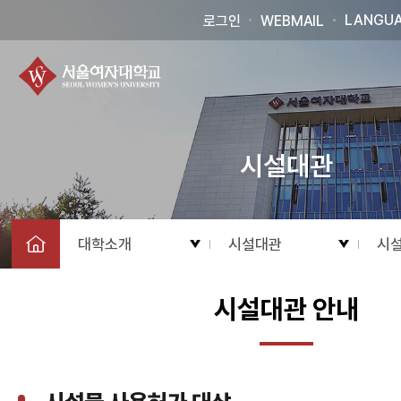
LANGU
로그인
WEBMAIL
시설대관
대학소개
시설대관
시
시설대관 안내