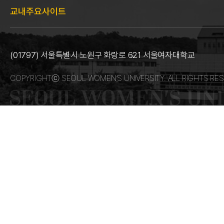
교내주요사이트
(01797) 서울특별시 노원구 화랑로 621 서울여자대학교
COPYRIGHTⓒ SEOUL WOMEN’S UNIVERSITY. ALL RIGHTS RES