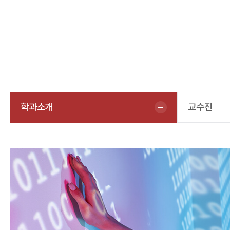
학과소개
교수진