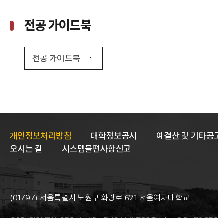
전공 가이드북
전공 가이드북
개인정보처리방침
대학정보공시
예결산 및 기타공
오시는 길
시스템불편사항신고
(01797) 서울특별시 노원구 화랑로 621 서울여자대학교