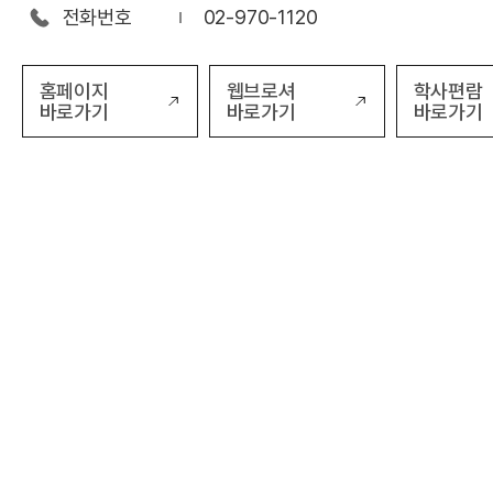
전화번호
02-970-1120
홈페이지
웹브로셔
학사편람
바로가기
바로가기
바로가기