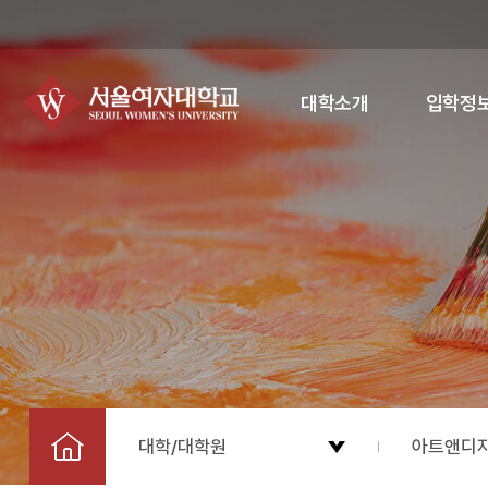
대학소개
입학정
대학/대학원
아트앤디