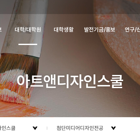
보
대학/대학원
대학생활
발전기금/홍보
연구/
아트앤디자인스쿨
자인스쿨
첨단미디어디자인전공