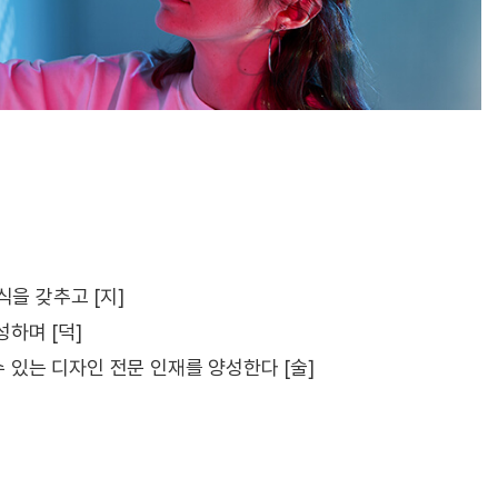
을 갖추고 [지]
하며 [덕]
 있는 디자인 전문 인재를 양성한다 [술]