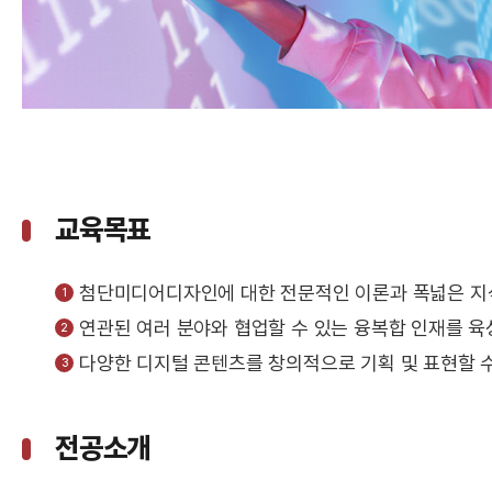
교육목표
첨단미디어디자인에 대한 전문적인 이론과 폭넓은 지식
연관된 여러 분야와 협업할 수 있는 융복합 인재를 육성
다양한 디지털 콘텐츠를 창의적으로 기획 및 표현할 수
전공소개