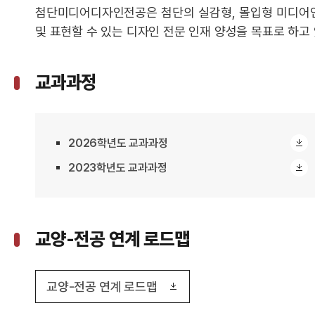
첨단미디어디자인전공은 첨단의 실감형, 몰입형 미디어인
및 표현할 수 있는 디자인 전문 인재 양성을 목표로 하고
교과과정
2026학년도 교과과정
2023학년도 교과과정
교양-전공 연계 로드맵
교양-전공 연계 로드맵