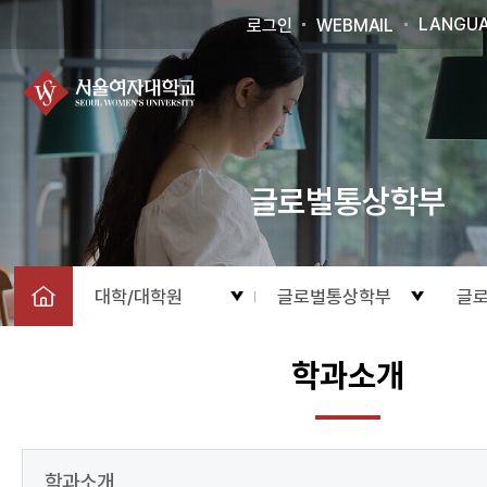
LANGU
로그인
WEBMAIL
글로벌통상학부
대학/대학원
글로벌통상학부
글
학과소개
학과소개