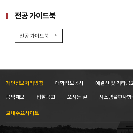
전공 가이드북
전공 가이드북
개인정보처리방침
대학정보공시
예결산 및 기타공
공익제보
입찰공고
오시는 길
시스템불편사항
교내주요사이트