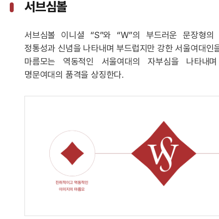
서브심볼
서브심볼 이니셜 “S”와 “W”의 부드러운 문장형
정통성과 신념을 나타내며 부드럽지만 강한 서울여대인을
마름모는 역동적인 서울여대의 자부심을 나타내며 전
명문여대의 품격을 상징한다.