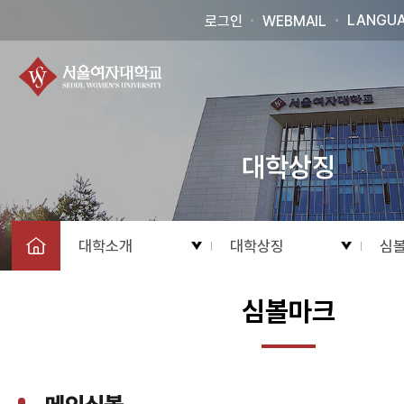
LANGU
로그인
WEBMAIL
대학상징
대학소개
대학상징
심
심볼마크