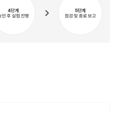
4단계
5단계
승인 후 실험 진행
점검 및 종료 보고