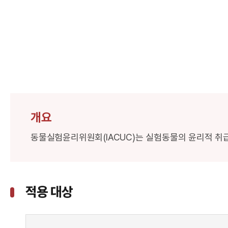
개요
동물실험윤리위원회(IACUC)는 실험동물의 윤리적 취
적용 대상