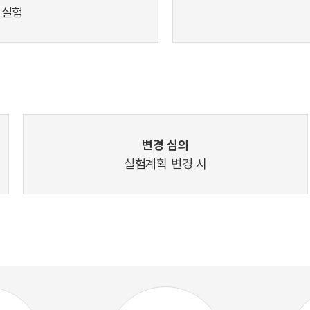
 실험
변경 심의
실험계획 변경 시