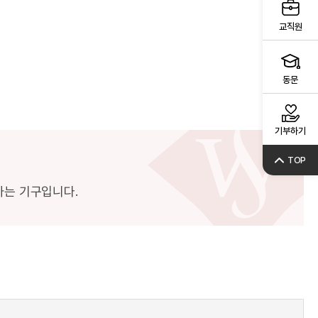
교직원
동문
기부하기
TOP
하는 기구입니다.