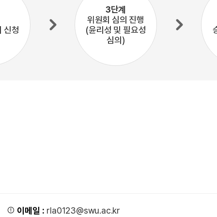
3단계
위원회 심의 진행
의 신청
(윤리성 및 필요성
심의)
이메일 :
rla0123@swu.ac.kr