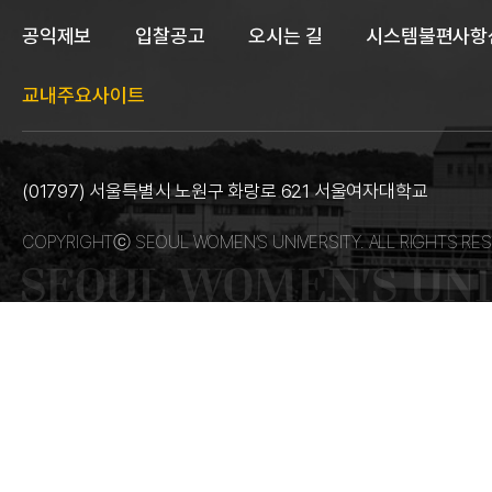
공익제보
입찰공고
오시는 길
시스템불편사항
교내주요사이트
(01797) 서울특별시 노원구 화랑로 621 서울여자대학교
COPYRIGHTⓒ SEOUL WOMEN’S UNIVERSITY. ALL RIGHTS RES