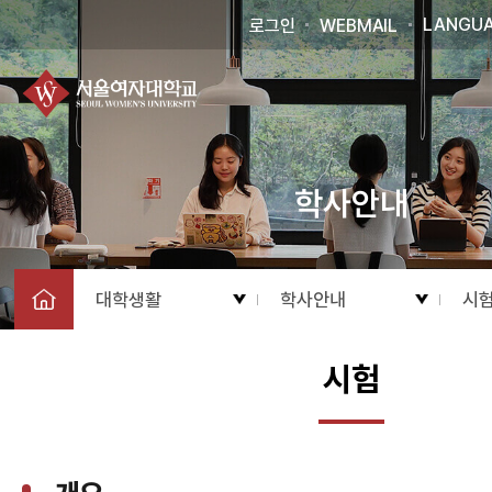
LANGU
로그인
WEBMAIL
학사안내
대학생활
학사안내
시
시험