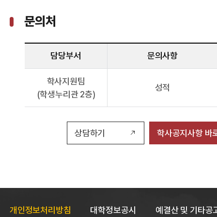
문의처
담당부서
문의사항
학사지원팀
성적
(학생누리관 2층)
상담하기
학사공지사항 바
개인정보처리방침
대학정보공시
예결산 및 기타공