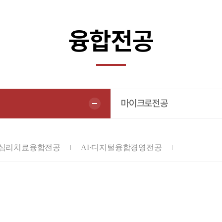
융합전공
마이크로전공
심리치료융합전공
AI·디지털융합경영전공