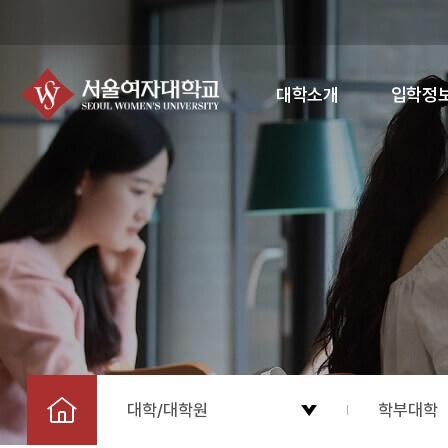
대학소개
입학정
대학/대학원
학부대학