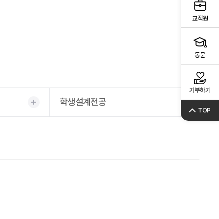
교직원
동문
기부하기
학생설계전공
TOP