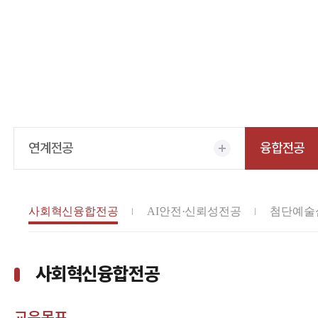
연계전공
융합전공
사회혁신융합전공
AI안전·신뢰성전공
첨단예술
사회혁신융합전공
교육목표