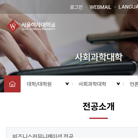
LANGU
로그인
WEBMAIL
사회과학대학
대학/대학원
사회과학대학
언
전공소개
비즈니스커뮤니케이션 전공