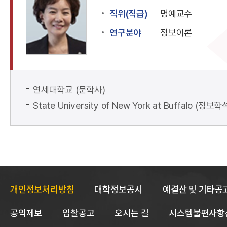
직위(직급)
명예교수
연구분야
정보이론
연세대학교 (문학사)
State University of New York at Buffalo (
개인정보처리방침
대학정보공시
예결산 및 기타공
공익제보
입찰공고
오시는 길
시스템불편사항