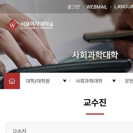
LANGU
로그인
WEBMAIL
사회과학대학
대학/대학원
사회과학대학
문
교수진
교수진