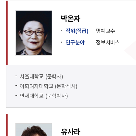
박온자
직위(직급)
명예교수
연구분야
정보서비스
서울대학교 (문학사)
이화여자대학교 (문학석사)
연세대학교 (문학박사)
유사라