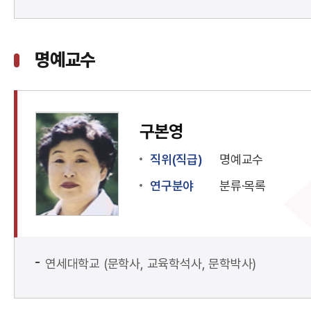
명예교수
구본영
직위(직급)
명예교수
연구분야
분류·목록
연세대학교 (문학사, 교육학석사, 문학박사)