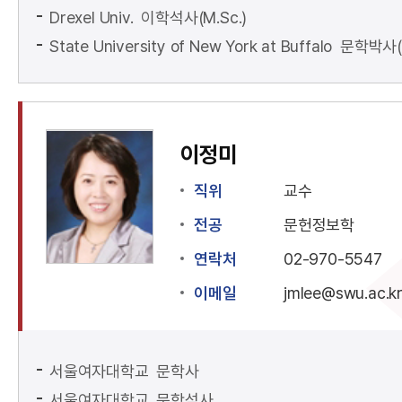
Drexel Univ. 이학석사(M.Sc.)
State University of New York at Buffalo 문학박사(
이정미
직위
교수
전공
문헌정보학
연락처
02-970-5547
이메일
jmlee@swu.ac.k
서울여자대학교 문학사
서울여자대학교 문학석사