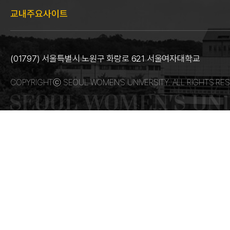
교내주요사이트
(01797) 서울특별시 노원구 화랑로 621 서울여자대학교
COPYRIGHTⓒ SEOUL WOMEN’S UNIVERSITY. ALL RIGHTS RES