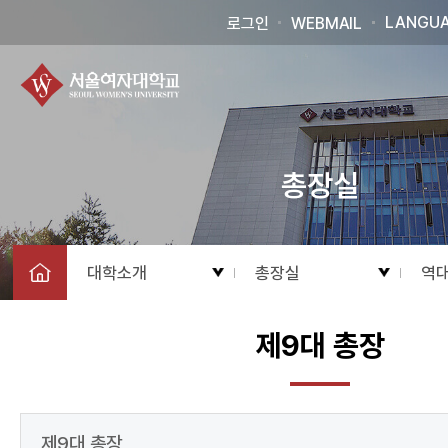
LANGU
로그인
WEBMAIL
총장실
대학소개
총장실
역
제9대 총장
제9대 총장