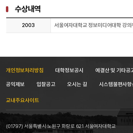
수상내역
2003
서울여자대학교 정보미디어대학 강의
개인정보처리방침
대학정보공시
예결산 및 기타공
공익제보
입찰공고
오시는 길
시스템불편사항
교내주요사이트
(01797) 서울특별시 노원구 화랑로 621 서울여자대학교