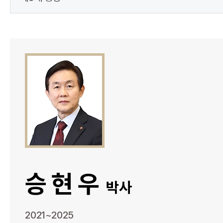
승현우
박사
2021~2025