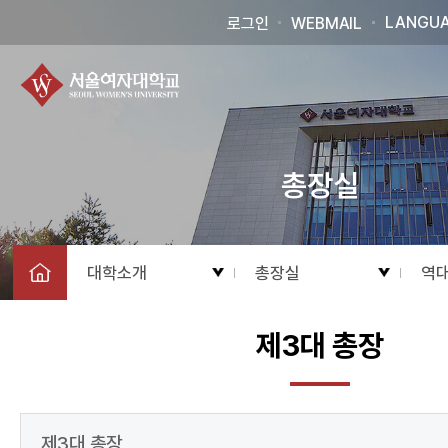
LANGU
로그인
WEBMAIL
총장실
대학소개
총장실
역
제3대 총장
제3대 총장