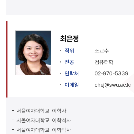
최은정
직위
조교수
전공
컴퓨터학
연락처
02-970-5339
이메일
chej@swu.ac.kr
서울여자대학교 이학사
서울여자대학교 이학석사
서울여자대학교 이학박사