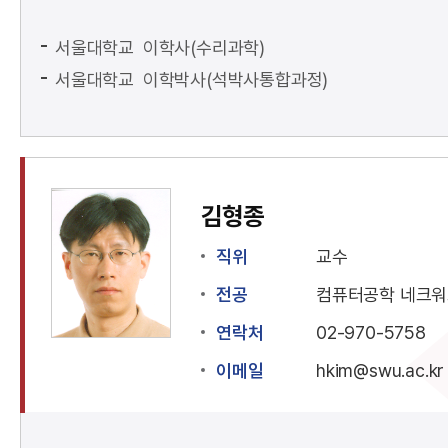
서울대학교 이학사(수리과학)
서울대학교 이학박사(석박사통합과정)
김형종
직위
교수
전공
컴퓨터공학 네크
연락처
02-970-5758
이메일
hkim@swu.ac.kr