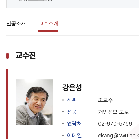
전공소개
교수소개
교수진
강은성
직위
조교수
전공
개인정보 보호
연락처
02-970-5769
이메일
ekang@swu.ac.k