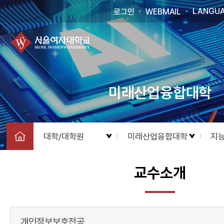
LANGU
로그인
WEBMAIL
미래산업융합대학
대학/대학원
미래산업융합대학
지
교수소개
개인정보보호전공