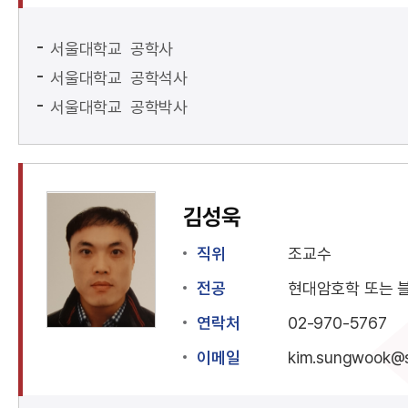
서울대학교 공학사
서울대학교 공학석사
서울대학교 공학박사
김성욱
직위
조교수
전공
현대암호학 또는 
연락처
02-970-5767
이메일
kim.sungwook@s