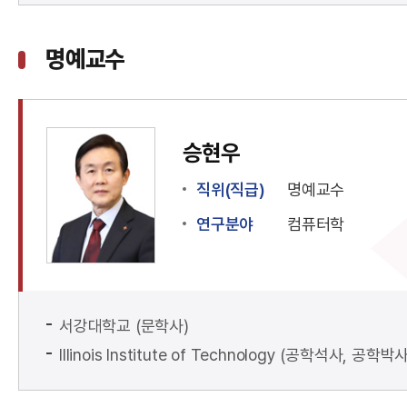
명예교수
승현우
직위(직급)
명예교수
연구분야
컴퓨터학
서강대학교 (문학사)
Illinois Institute of Technology (공학석사, 공학박사