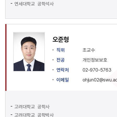
연세대학교 공학석사
오준형
직위
조교수
전공
개인정보보호
연락처
02-970-5763
이메일
ohjun02@swu.ac
고려대학교 공학사
고려대학교 공학박사