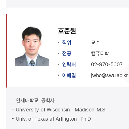
호준원
직위
교수
전공
컴퓨터학
연락처
02-970-5607
이메일
jwho@swu.ac.kr
연세대학교 공학사
University of Wisconsin - Madison M.S.
Univ. of Texas at Arlington Ph.D.