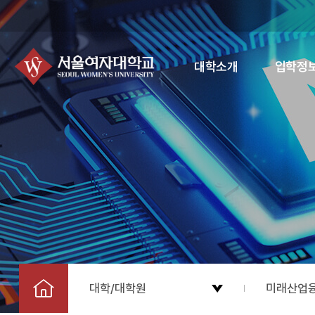
대학소개
입학정
대학/대학원
미래산업