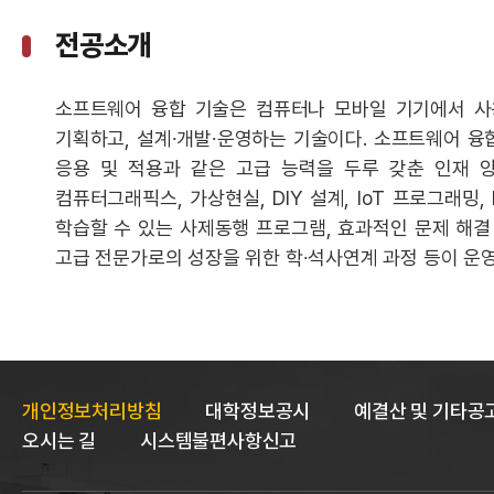
전공소개
소프트웨어 융합 기술은 컴퓨터나 모바일 기기에서 사용
기획하고, 설계∙개발∙운영하는 기술이다. 소프트웨어 융
응용 및 적용과 같은 고급 능력을 두루 갖춘 인재 
컴퓨터그래픽스, 가상현실, DIY 설계, IoT 프로그래
학습할 수 있는 사제동행 프로그램, 효과적인 문제 해
고급 전문가로의 성장을 위한 학∙석사연계 과정 등이 운영
개인정보처리방침
대학정보공시
예결산 및 기타공
오시는 길
시스템불편사항신고