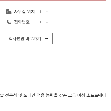
사무실 위치
-
전화번호
-
학사편람 바로가기
술 전문성 및 도메인 적응 능력을 갖춘 고급 여성 소프트웨어