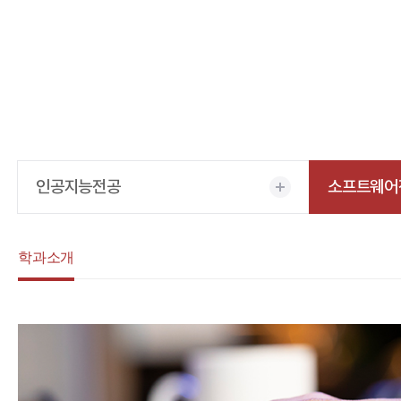
인공지능전공
소프트웨어
학과소개