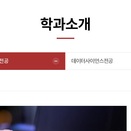
학과소개
전공
데이터사이언스전공