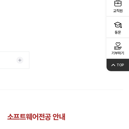
교직원
동문
기부하기
TOP
소프트웨어전공 안내