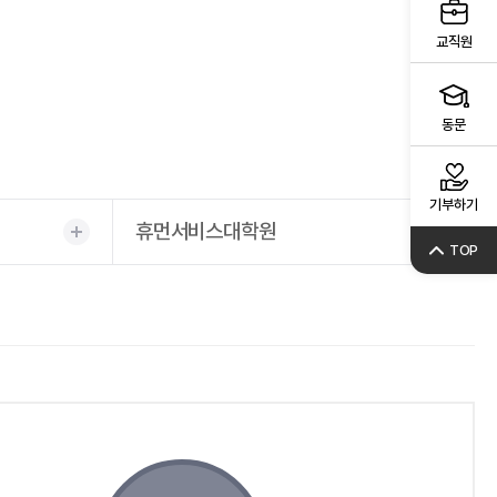
교직원
동문
기부하기
휴먼서비스대학원
TOP