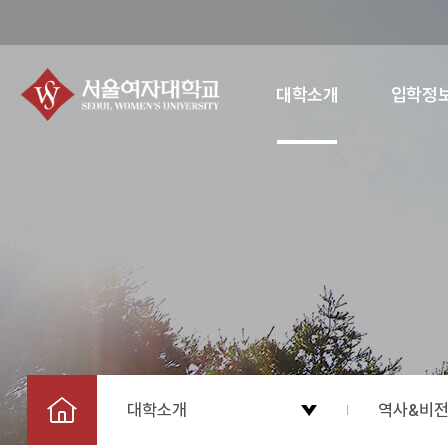
대학소개
입학정
대학소개
역사&비