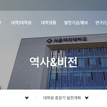
보
대학/대학원
대학생활
발전기금/홍보
연구/
역사&비전
전
대학원 중장기 발전계획