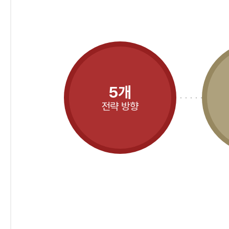
5개
전략 방향