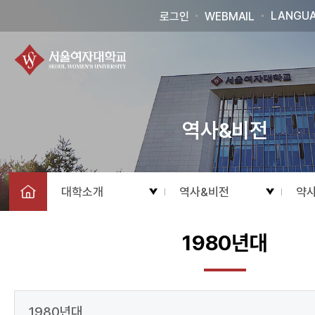
LANGU
로그인
WEBMAIL
역사&비전
대학소개
역사&비전
약
1980년대
1980년대