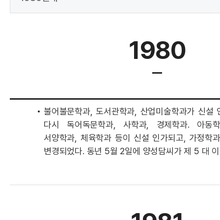
1980
불어불문학과, 도서관학과, 산업미술학과가 신설 인
다시 독어독문학과, 사학과, 경제학과. 아동학
서양학과, 체육학과 등이 신설 인가되고, 가정학
변경되었다. 동년 5월 2일에 양성담씨가 제 5 대 