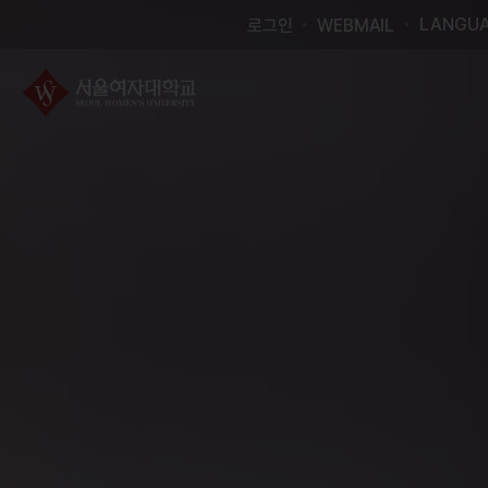
오늘 하루 열지 않기
LANGU
로그인
WEBMAIL