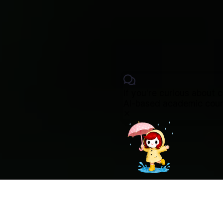
0
1
0
2
SWU News
서울여대 소식
전체보기