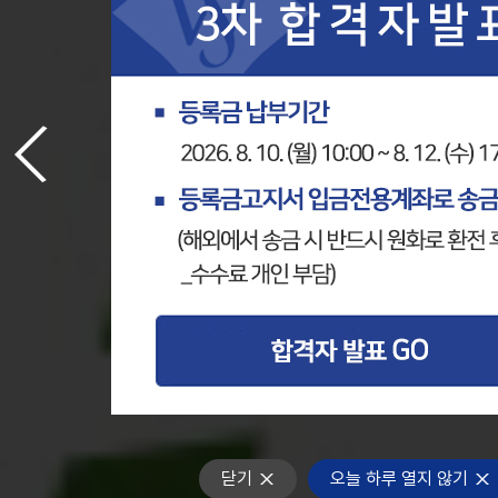
풀팝업
1
닫기
오늘 하루 열지 않기