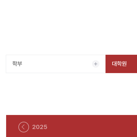
학부
대학원
2025