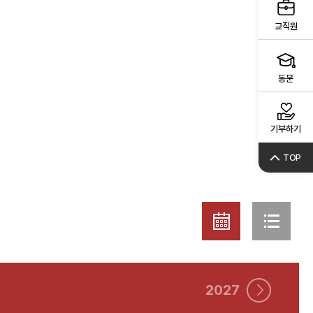
교직원
동문
기부하기
TOP
2027