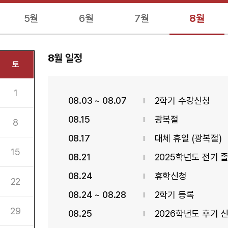
5월
6월
7월
8월
8월
일정
토
1
08.03 ~ 08.07
2학기 수강신청
08.15
광복절
8
08.17
대체 휴일 (광복절)
15
08.21
2025학년도 전기 
08.24
휴학신청
22
08.24 ~ 08.28
2학기 등록
29
08.25
2026학년도 후기 