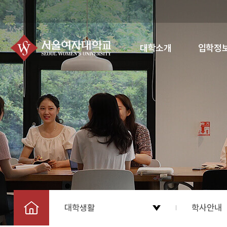
대학소개
입학정
대학생활
학사안내