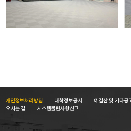
개인정보처리방침
대학정보공시
예결산 및 기타공
오시는 길
시스템불편사항신고