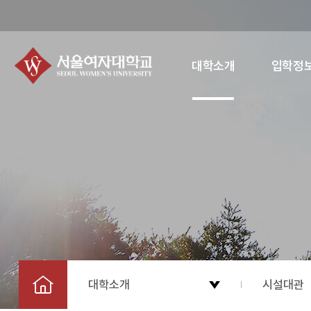
대학소개
입학정
대학소개
시설대관