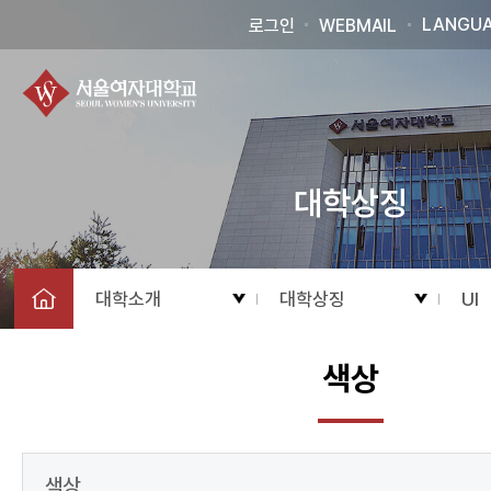
LANGU
로그인
WEBMAIL
대학상징
대학소개
대학상징
UI
색상
색상