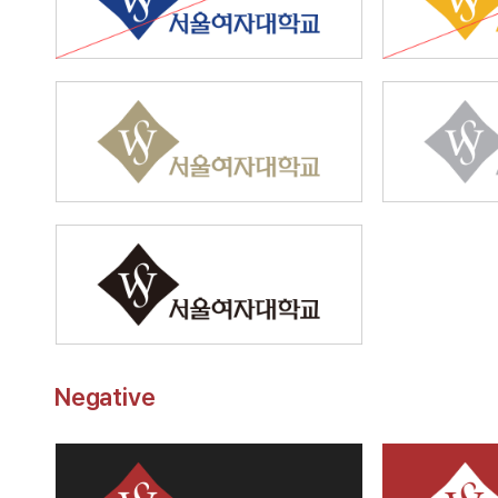
Negative