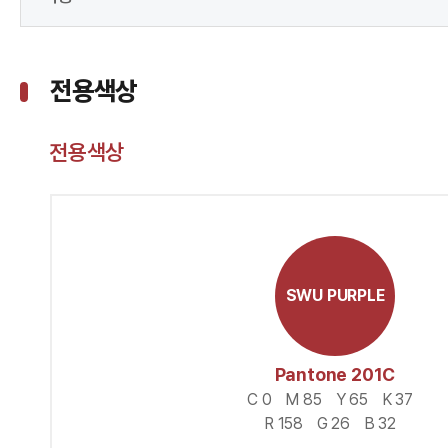
전용색상
전용색상
SWU PURPLE
Pantone 201C
C 0
M 85
Y 65
K 37
R 158
G 26
B 32