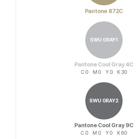
Pantone 872C
SWU GRAY1
Pantone Cool Gray 4C
C 0
M 0
Y 0
K 30
SWU GRAY2
Pantone Cool Gray 9C
C 0
M 0
Y 0
K 60