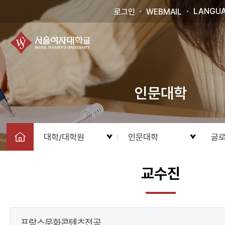
LANGU
로그인
WEBMAIL
인문대학
대학/대학원
인문대학
글로
교수진
프랑스문화콘텐츠전공