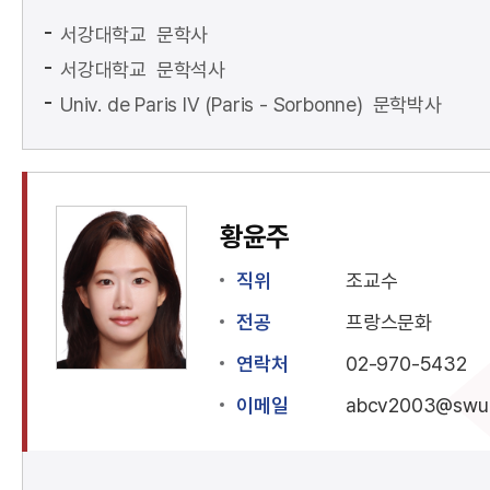
서강대학교 문학사
서강대학교 문학석사
Univ. de Paris IV (Paris - Sorbonne) 문학박사
황윤주
직위
조교수
전공
프랑스문화
연락처
02-970-5432
이메일
abcv2003@swu.