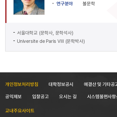
연구분야
불문학
서울대학교 (문학사, 문학석사)
Universite de Paris Ⅷ (문학박사)
개인정보처리방침
대학정보공시
예결산 및 기타공
공익제보
입찰공고
오시는 길
시스템불편사항
교내주요사이트