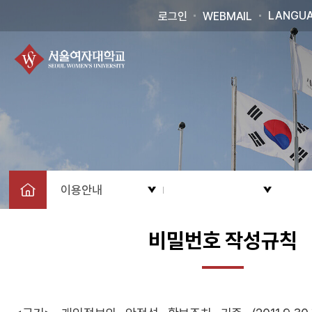
LANGU
로그인
WEBMAIL
이용안내
비밀번호 작성규칙