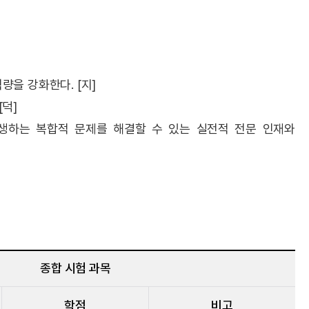
량을 강화한다. [지]
[덕]
발생하는 복합적 문제를 해결할 수 있는 실전적 전문 인재와
종합 시험 과목
학점
비고