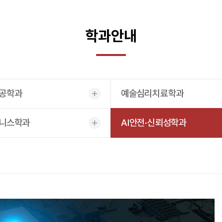
학과안내
공학과
예술심리치료학과
니스학과
AI안전·신뢰성학과