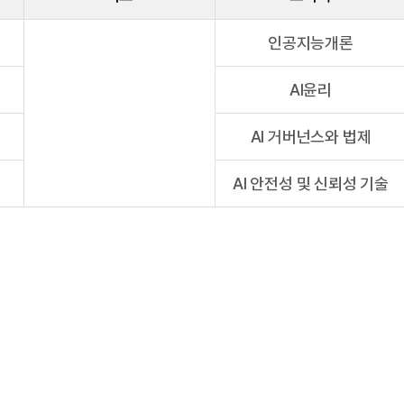
인공지능개론
AI윤리
AI 거버넌스와 법제
AI 안전성 및 신뢰성 기술