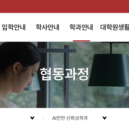
입학안내
학사안내
학과안내
대학원생
협동과정
AI안전·신뢰성학과