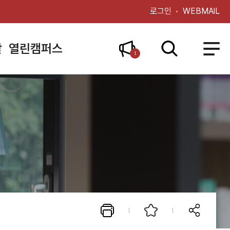
로그인
WEBMAIL
활
열린캠퍼스
1