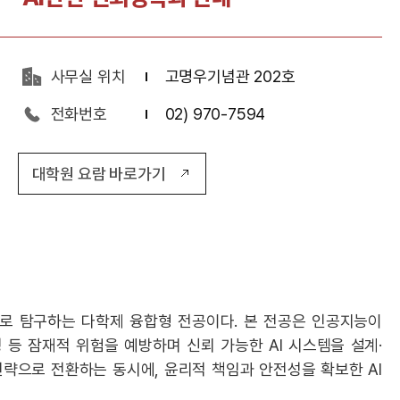
사무실 위치
고명우기념관 202호
전화번호
02) 970-7594
대학원 요람 바로가기
으로 탐구하는 다학제 융합형 전공이다. 본 전공은 인공지능이
 등 잠재적 위험을 예방하며 신뢰 가능한 AI 시스템을 설계·
 전략으로 전환하는 동시에, 윤리적 책임과 안전성을 확보한 AI