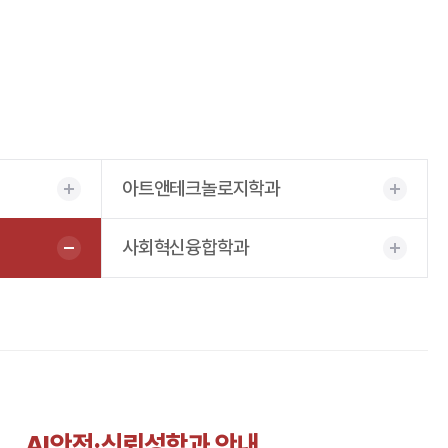
아트앤테크놀로지학과
사회혁신융합학과
AI안전·신뢰성학과 안내