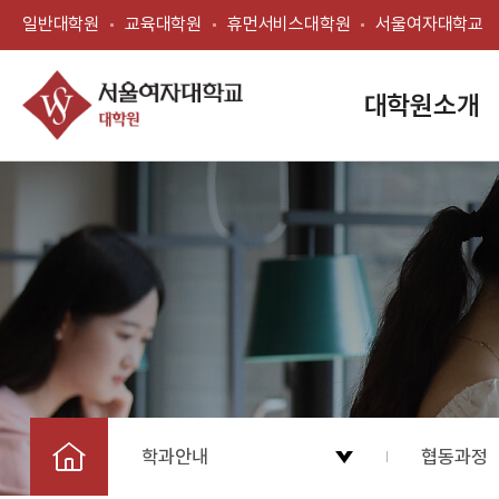
일반대학원
교육대학원
휴먼서비스대학원
서울여자대학교
대학원소개
학과안내
협동과정