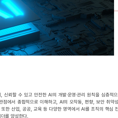
, 신뢰할 수 있고 안전한 AI의 개발·운영·관리 원칙을 심층적
점에서 종합적으로 이해하고, AI의 오작동, 편향, 보안 취약성
 또한 산업, 공공, 교육 등 다양한 영역에서 AI를 조직의 핵심
리더를 양성한다.