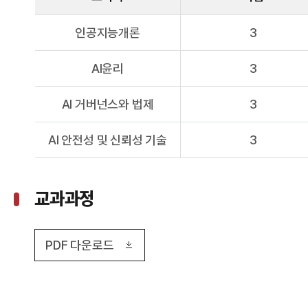
인공지능개론
3
AI윤리
3
AI 거버넌스와 법제
3
AI 안전성 및 신뢰성 기술
3
교과과정
PDF 다운로드