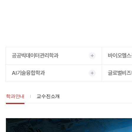
공공빅데이터관리학과
바이오헬스
AI기술융합학과
글로벌비즈
학과안내
교수진소개