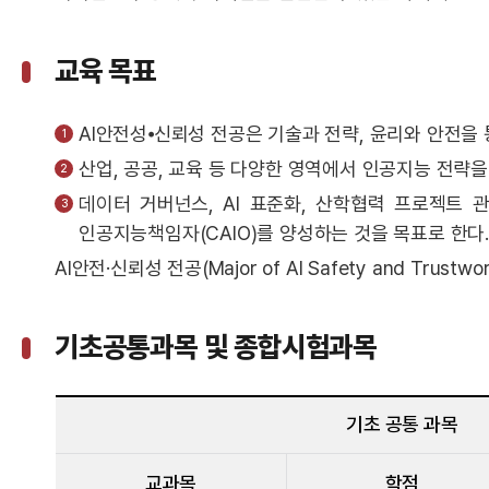
교육 목표
AI안전성⦁신뢰성 전공은 기술과 전략, 윤리와 안전을 
산업, 공공, 교육 등 다양한 영역에서 인공지능 전략을 
데이터 거버넌스, AI 표준화, 산학협력 프로젝트
인공지능책임자(CAIO)를 양성하는 것을 목표로 한다. 
AI안전·신뢰성 전공(Major of AI Safety and Trustwor
기초공통과목 및 종합시험과목
기초 공통 과목
교과목
학점