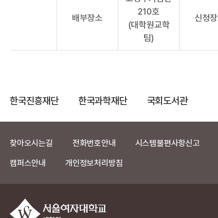
210호
배부장소
신청장
(대학원교학
팀)
한국진흥재단
한국과학재단
국회도서관
찾아오시는길
전화번호안내
시스템불편사항신고
캠퍼스안내
개인정보처리방침