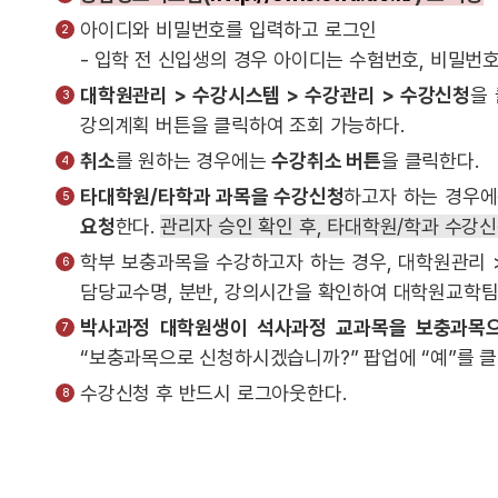
아이디와 비밀번호를 입력하고 로그인
- 입학 전 신입생의 경우 아이디는 수험번호, 비밀번
대학원관리 > 수강시스템 > 수강관리 > 수강신청
을
강의계획 버튼을 클릭하여 조회 가능하다.
취소
를 원하는 경우에는
수강취소 버튼
을 클릭한다.
타대학원/타학과 과목을 수강신청
하고자 하는 경우
요청
한다.
관리자 승인 확인 후, 타대학원/학과 수강
학부 보충과목을 수강하고자 하는 경우, 대학원관리
담당교수명, 분반, 강의시간을 확인하여 대학원교학팀에
박사과정 대학원생이 석사과정 교과목을 보충과목
“보충과목으로 신청하시겠습니까?” 팝업에 “예”를 클
수강신청 후 반드시 로그아웃한다.