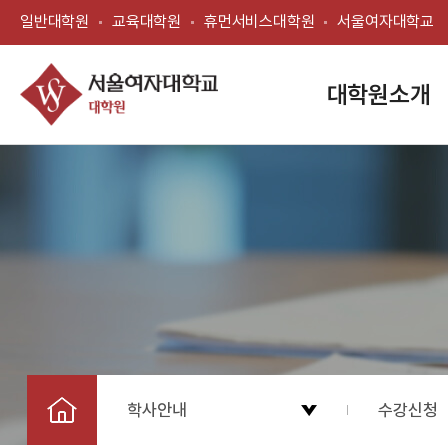
일반대학원
교육대학원
휴먼서비스대학원
서울여자대학교
대학원소개
학사안내
수강신청