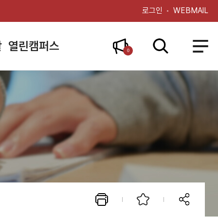
로그인
WEBMAIL
활
열린캠퍼스
0