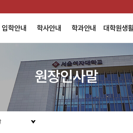
입학안내
학사안내
학과안내
대학원생
원장인사말
말