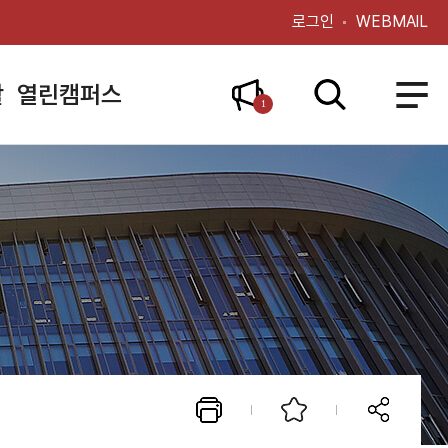
로그인
WEBMAIL
활
열린캠퍼스
1