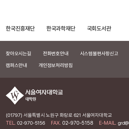
한국진흥재단
한국과학재단
국회도서관
찾아오시는길
전화번호안내
시스템불편사항신고
캠퍼스안내
개인정보처리방침
(01797) 서울특별시 노원구 화랑로 621 서울여자대학교
TEL.
FAX.
02-970-5158
E-MAIL.
02-970-5156
grd@