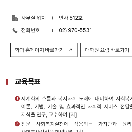
사무실 위치
인사 512호
전화번호
02) 970-5531
학과 홈페이지 바로가기
대학원 요람 바로가기
교육목표
세계화의 흐름과 복지사회 도래에 대비하여 사회복
이론, 기법, 기술 및 효과적인 사회적 서비스 전달
지식을 연구, 교수하며 [지]
전문 사회복지실천에 적용되는 가치관과 윤리,
사회봉사정신을 함양시켜 [덕]