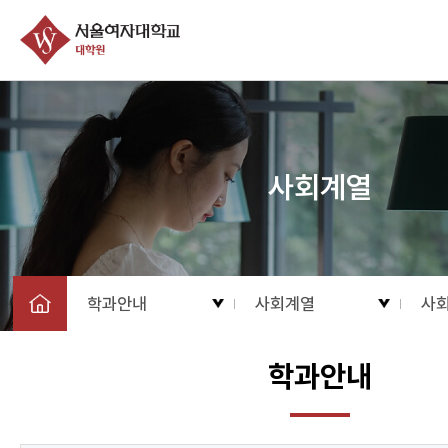
사회계열
학과안내
사회계열
사
학과안내