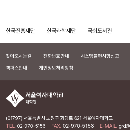
한국진흥재단
한국과학재단
국회도서관
찾아오시는길
전화번호안내
시스템불편사항신고
캠퍼스안내
개인정보처리방침
(01797) 서울특별시 노원구 화랑로 621 서울여자대학교
TEL.
FAX.
02-970-5158
E-MAIL.
02-970-5156
grd@