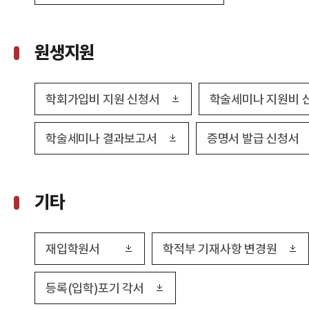
원생지원
학회가입비 지원 신청서
학술세미나 지원비 
학술세미나 결과보고서
증명서 발급 신청서
기타
재입학원서
학적부 기재사항 변경원
등록(입학)포기 각서