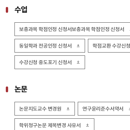
수업
보충과목 학점인정 신청서보충과목 학점인정 신청서
동일학과 전공인정 신청서
학점교환 수강신
수강신청 중도포기 신청서
논문
논문지도교수 변경원
연구윤리준수서약서
학위청구논문 제목변경 사유서