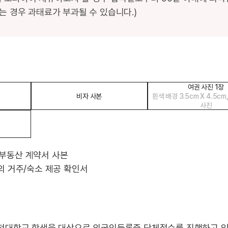
는 경우 과태료가 부과될 수 있습니다.)
여권 사진 1장
비자 사본
흰색 배경 3.5cm X 4.5cm
사진
: 부동산 계약서 사본
의 거주/숙소 제공 확인서
천대학교 학생을 대상으로 외국인등록증 단체접수를 진행하고 있