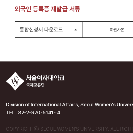
외국인 등록증 재발급 서류
통합신청서 다운로드
여권사본
Division of International Affairs, Seoul Women's Unive
TEL . 82-2-970-5141~4
COPYRIGHTⓒ SEOUL WOMEN’S UNIVERSITY. ALL RIGH