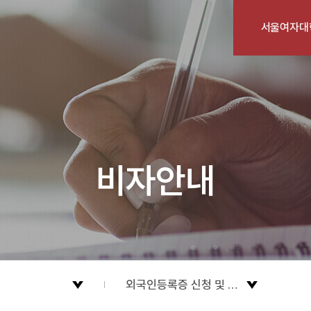
서울여자대
비자안내
외국인등록증 신청 및 재발급