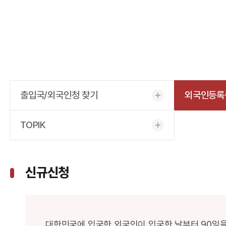
출입국/외국인청 찾기
외국인등록증
TOPIK
신규신청
대한민국에 입국한 외국인이 입국한 날부터 90일을