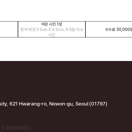
여권 사진 1장
흰색 배경 3.5cm X 4.5cm, 6개월 이내
수수료 30,000
사진
rsity, 621 Hwarang-ro, Nowon-gu, Seoul (01797)
TS RESERVED.