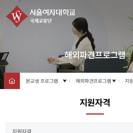
해외파견프로그램
본교생 프로그램
해외파견프로그램
지
지원자격
지원자격