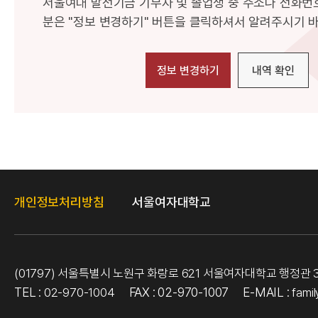
서울여대 발전기금 기부자 및 졸업생 중 주소나 전화번
분은 "정보 변경하기" 버튼을 클릭하셔서 알려주시기 
개인정보처리방침
서울여자대학교
(01797) 서울특별시 노원구 화랑로 621 서울여자대학교 행정관
TEL :
FAX : 02-970-1007
E-MAIL :
02-970-1004
fami