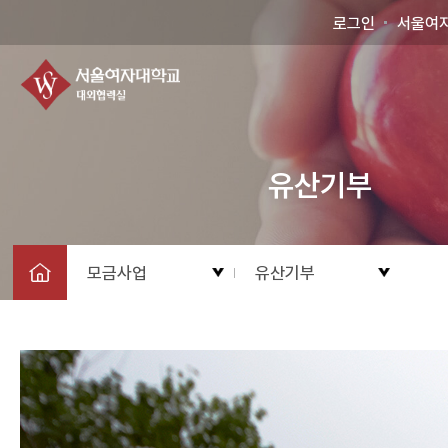
로그인
서울여
유산기부
모금사업
유산기부