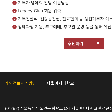
기부자 명예의 전당 이름남김
Legacy Club 회원 위촉
기부전달식, 건강검진권, 진료편의 등 생전기부자 예
장례과정 지원, 추모예배, 추모관 운영 등을 통해 유
후원하기
개인정보처리방침
서울여자대학교
(01797) 서울특별시 노원구 화랑로 621 서울여자대학교 행정관