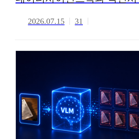
2026.07.15
31