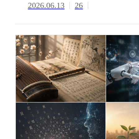
2026.06.13
26