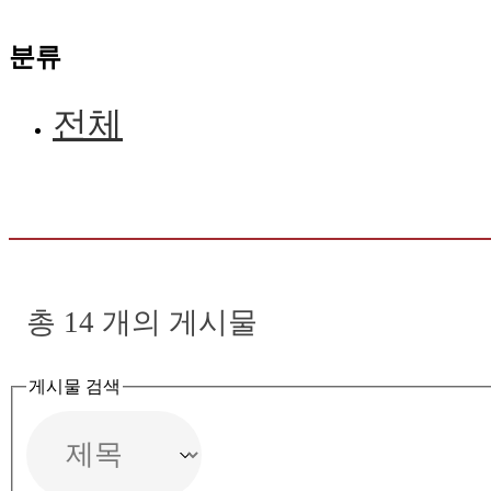
분류
전체
총
14
개의 게시물
게시물 검색