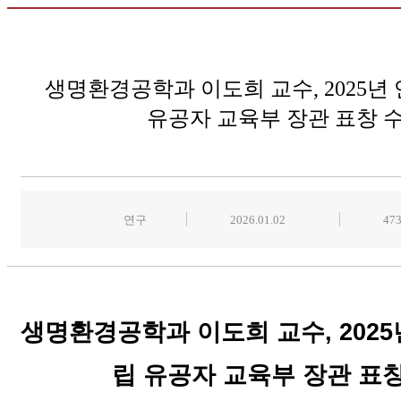
생명환경공학과 이도희 교수, 2025년
유공자 교육부 장관 표창 
연구
2026.01.02
47
생명환경공학과
이도희
교수, 202
립 유공자 교육부 장관 표