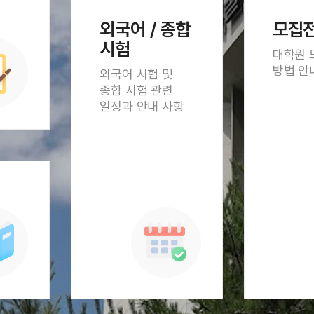
외국어 / 종합
모집전
시험
대학원 
방법 안
외국어 시험 및
종합 시험 관련
일정과 안내 사항