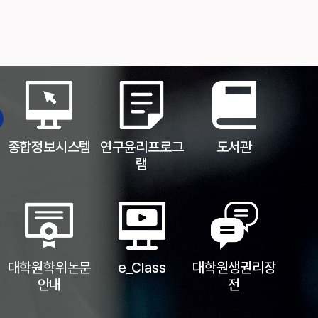
종합정보시스템
연구윤리프로그
도서관
램
대학원학위논문
e_Class
대학원생권리장
안내
전