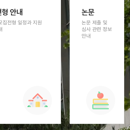
형 안내
논문
모집전형 일정과 지원
논문 제출 및
내
심사 관련 정보
안내