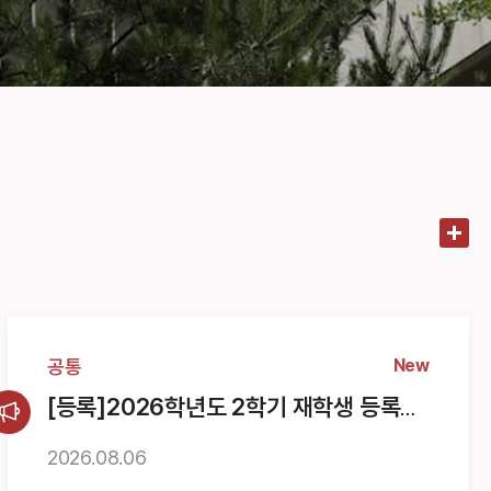
공통
New
[등록]2026학년도 2학기 재학생 등록금
분할납부 신청 안내
2026.
08.
06