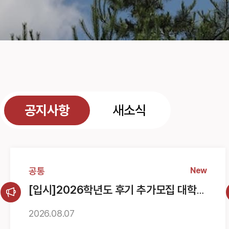
공지사항
새소식
공통
New
[입시]2026학년도 후기 추가모집 대학원
최종 합격자 발표 및 등록금 납부 안내
2026.
08.
07