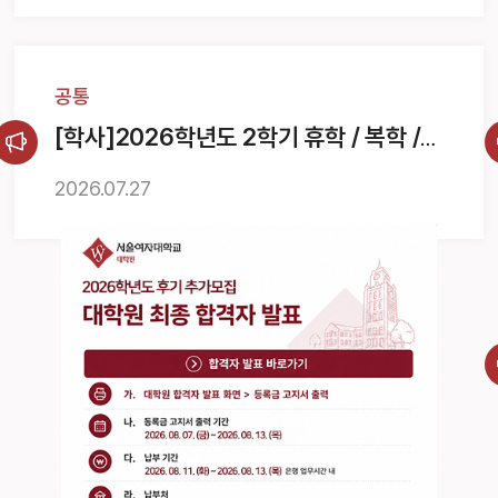
공통
[학사]2026학년도 2학기 휴학 / 복학 /
자퇴 안내
2026.
07.
27
풀팝업
1