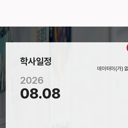
학사일정
데이터이(가) 
2026
08.
08