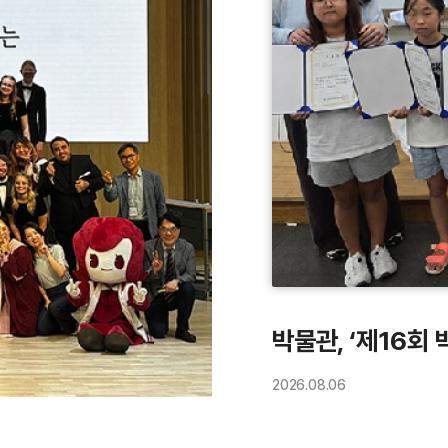
박물관, ‘제16회
2026.
08.
06