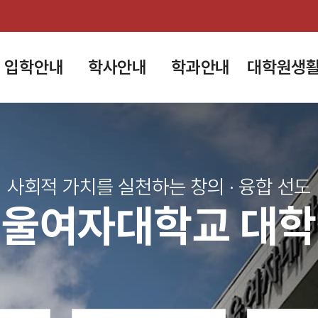
입학안내
학사안내
학과안내
대학원생
사회적 가치를 실천하는 창의 · 융합 선도
울여자대학교 대