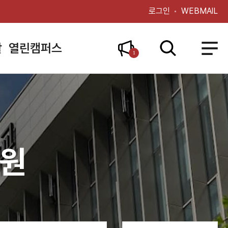
로그인
WEBMAIL
활
열린캠퍼스
1
학원