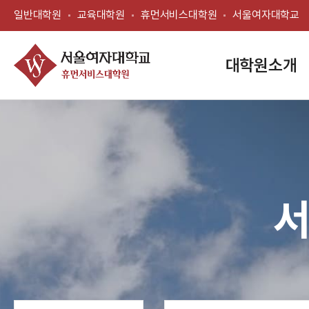
일반대학원
교육대학원
휴먼서비스대학원
서울여자대학교
대학원소개
서