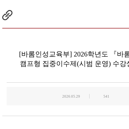
[바롬인성교육부] 2026학년도 『
캠프형 집중이수제(시범 운영) 수강
2026.05.29
541