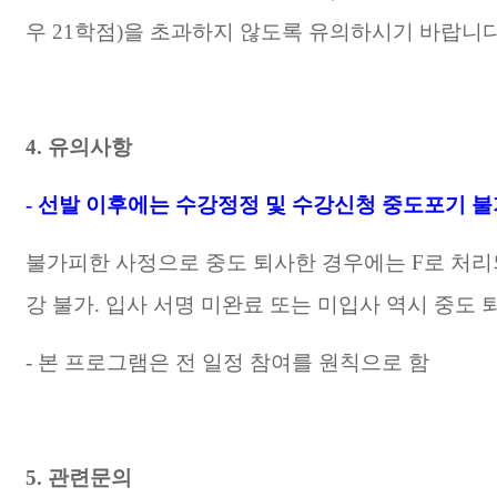
우
21
학점
)
을 초과하지 않도록 유의하시기 바랍니
4.
유의사항
-
선발 이후에는 수강정정 및 수강신청 중도포기 불
불가피한 사정으로 중도 퇴사한 경우에는
F
로 처
강 불가
.
입사 서명 미완료 또는 미입사 역시 중도 
-
본 프로그램은 전 일정 참여를 원칙으로 함
5.
관련문의