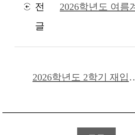
전
2026학년도 여름
글
차 폐강 교과목 및
료 납부) 안내
2026학년도 2학기 재입
합격자 발