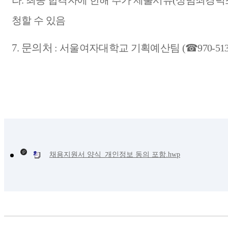
라
.
최종 합격자에 한해 추가 제출서류
(
성범죄경력
청할 수 있음
7.
문의처
:
서울여자대학교 기획예산팀
(
☎
970-51
채용지원서 양식_개인정보 동의 포함.hwp