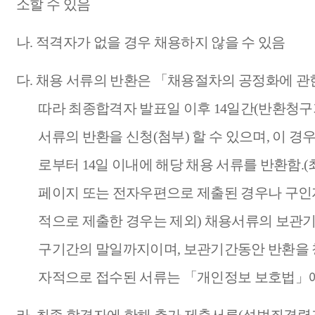
소할 수 있음
나
.
적격자가 없을 경우 채용하지 않을 수 있음
다
.
채용 서류의 반환은
「
채용절차의 공정화에 관
따라 최종합격자 발표일 이후
14
일간
(
반환청구
서류의 반환을 신청
(
첨부
)
할 수 있으며
,
이 경우
로부터
14
일 이내에 해당 채용 서류를 반환함
.(
페이지 또는 전자우편으로 제출된 경우나 구인
적으로 제출한 경우는 제외
)
채용서류의 보관기
구기간의 말일까지이며
,
보관기간동안 반환을 
자적으로 접수된 서류는
「
개인정보 보호법
」