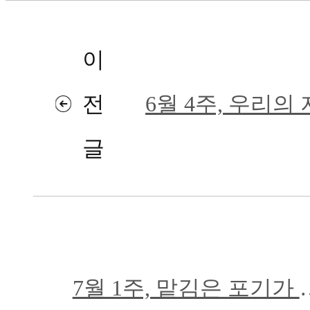
이
전
6월 4주, 우리의
글
외함에 있습니다
7월 1주, 맡김은 포기가 