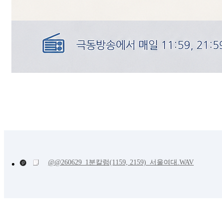
@@260629_1분칼럼(1159, 2159)_서울여대.WAV