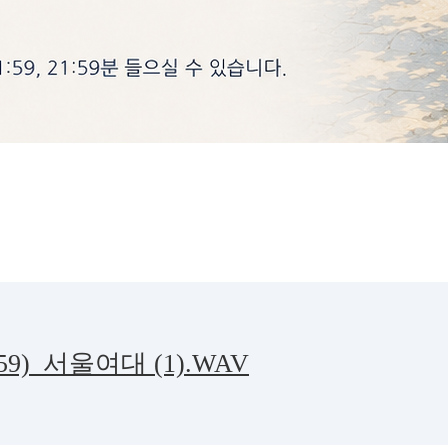
159)_서울여대 (1).WAV