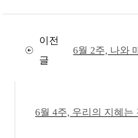
이전
6월 2주, 나와
글
십니다.
6월 4주, 우리의 지혜