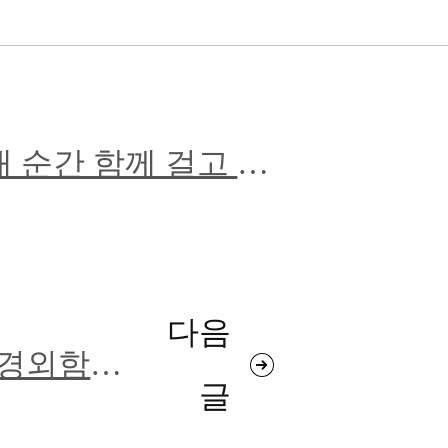
 매 순간 함께 걸고 계
다음
는 경외함에
글
있습니다.