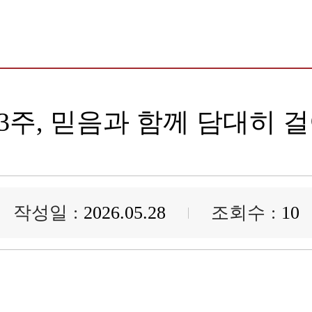
 3주, 믿음과 함께 담대히 
작성일
2026.05.28
조회수
10