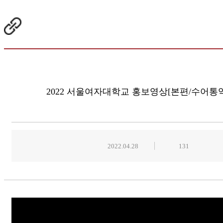
2022 서울여자대학교 홍보영상[본편/수어통역
2022.04.28
131